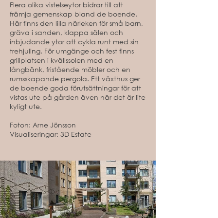
Flera olika vistelseytor bidrar till att
främja gemenskap bland de boende.
Här finns den lilla närleken för små barn,
gräva i sanden, klappa sälen och
inbjudande ytor att cykla runt med sin
trehjuling. För umgänge och fest finns
grillplatsen i kvällssolen med en
långbänk, fristående möbler och en
rumsskapande pergola. Ett växthus ger
de boende goda förutsättningar för att
vistas ute på gården även när det är lite
kyligt ute.
Foton: Arne Jönsson
Visualiseringar: 3D Estate