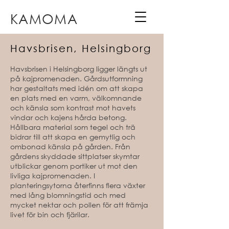
KAMOMA
Havsbrisen, Helsingborg
Havsbrisen i Helsingborg ligger längts ut
på kajpromenaden. Gårdsutformning
har gestaltats med idén om att skapa
en plats med en varm, välkomnande
och känsla som kontrast mot havets
vindar och kajens hårda betong.
Hållbara material som tegel och trä
bidrar till att skapa en gemytlig och
ombonad känsla på gården. Från
gårdens skyddade sittplatser skymtar
utblickar genom portiker ut mot den
livliga kajpromenaden. I
planteringsytorna återfinns flera växter
med lång blomningstid och med
mycket nektar och pollen för att främja
livet för bin och fjärilar.